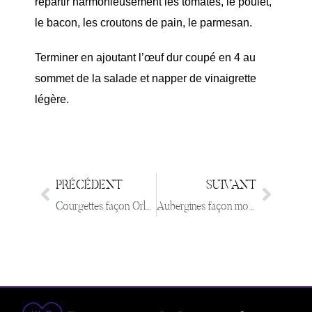
repartir harmonieusement les tomates, le poulet,
le bacon, les croutons de pain, le parmesan.
Terminer en ajoutant l’œuf dur coupé en 4 au
sommet de la salade et napper de vinaigrette
légère.
PRÉCÉDENT
SUIVANT
Courgettes façon Orloff
Aubergines façon moussaka light