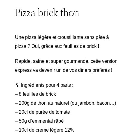
Pizza brick thon
Une pizza légère et croustillante sans pâte à
pizza ? Oui, grâce aux feuilles de brick !
Rapide, saine et super gourmande, cette version
express va devenir un de vos dîners préférés !
🥄 Ingrédients pour 4 parts :
– 8 feuilles de brick
– 200g de thon au naturel (ou jambon, bacon…)
– 20cl de purée de tomate
– 50g d’emmental râpé
– 10cl de crème légère 12%