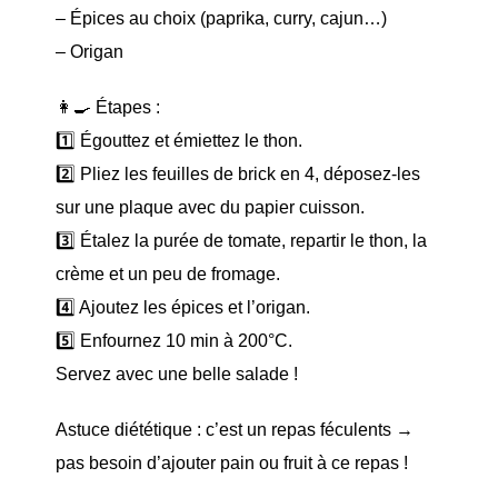
– Épices au choix (paprika, curry, cajun…)
– Origan
👩‍🍳 Étapes :
1️⃣ Égouttez et émiettez le thon.
2️⃣ Pliez les feuilles de brick en 4, déposez-les
sur une plaque avec du papier cuisson.
3️⃣ Étalez la purée de tomate, repartir le thon, la
crème et un peu de fromage.
4️⃣ Ajoutez les épices et l’origan.
5️⃣ Enfournez 10 min à 200°C.
Servez avec une belle salade !
Astuce diététique : c’est un repas féculents →
pas besoin d’ajouter pain ou fruit à ce repas !