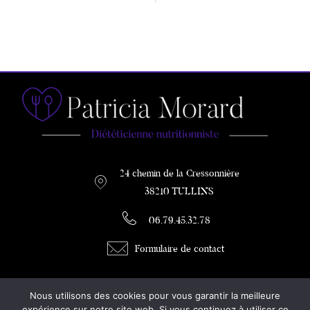
24 chemin de la Cressonnière
38210 TULLINS
06.79.45.32.78
Formulaire de contact
PATRICIA MORARD
Nous utilisons des cookies pour vous garantir la meilleure
DIETETICIENNE / COACH MINCEUR
expérience sur notre site web. Si vous continuez à utiliser ce