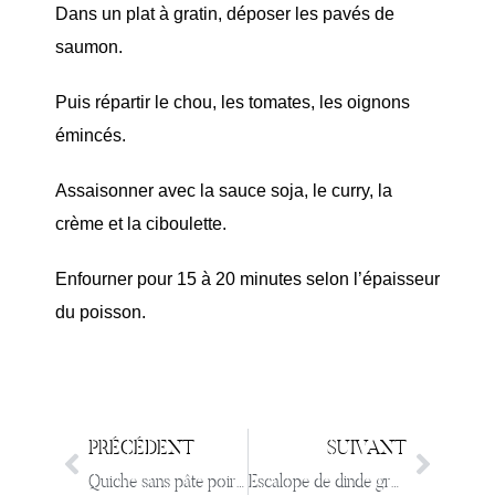
Dans un plat à gratin, déposer les pavés de
saumon.
Puis répartir le chou, les tomates, les oignons
émincés.
Assaisonner avec la sauce soja, le curry, la
crème et la ciboulette.
Enfourner pour 15 à 20 minutes selon l’épaisseur
du poisson.
PRÉCÉDENT
SUIVANT
Quiche sans pâte poireau Roquefort bacon
Escalope de dinde gratinée