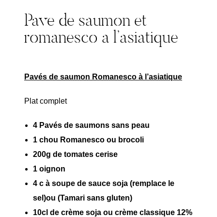
Pave de saumon et
romanesco a l’asiatique
Pavés de saumon Romanesco à l’asiatique
Plat complet
4 Pavés de saumons sans peau
1 chou Romanesco ou brocoli
200g de tomates cerise
1 oignon
4 c à soupe de sauce soja (remplace le
sel)ou (Tamari sans gluten)
10cl de crème soja ou crème classique 12%