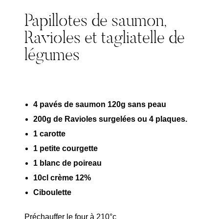
Papillotes de saumon,
Ravioles et tagliatelle de
légumes
4 pavés de saumon 120g sans peau
200g de Ravioles surgelées ou 4 plaques.
1 carotte
1 petite courgette
1 blanc de poireau
10cl crème 12%
Ciboulette
Préchauffer le four à 210°c