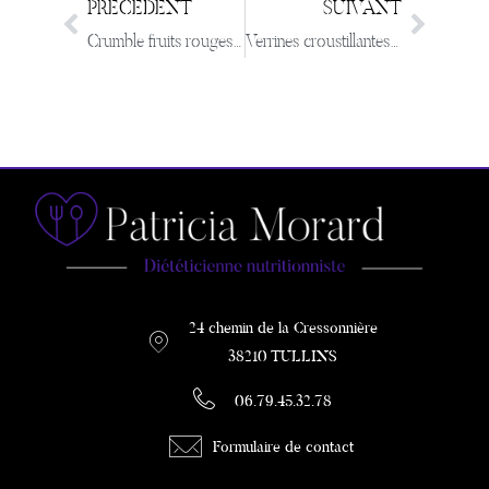
PRÉCÉDENT
SUIVANT
Crumble fruits rouges au beurre sale
Verrines croustillantes pommes poires
24 chemin de la Cressonnière
38210 TULLINS
06.79.45.32.78
Formulaire de contact