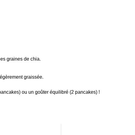
 les graines de chia.
légèrement graissée.
pancakes) ou un goûter équilibré (2 pancakes) !