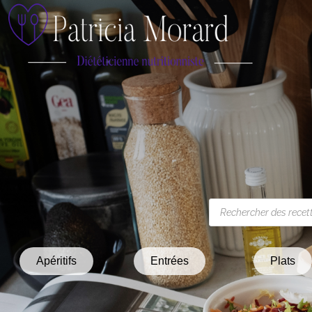
Apéritifs
Entrées
Plats