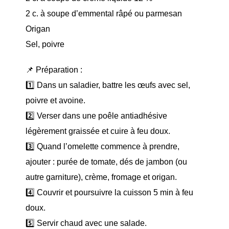
2 c. à soupe d’emmental râpé ou parmesan
Origan
Sel, poivre
📌 Préparation :
1️⃣ Dans un saladier, battre les œufs avec sel,
poivre et avoine.
2️⃣ Verser dans une poêle antiadhésive
légèrement graissée et cuire à feu doux.
3️⃣ Quand l’omelette commence à prendre,
ajouter : purée de tomate, dés de jambon (ou
autre garniture), crème, fromage et origan.
4️⃣ Couvrir et poursuivre la cuisson 5 min à feu
doux.
5️⃣ Servir chaud avec une salade.