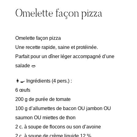
Omelette façon pizza
Omelette façon pizza
Une recette rapide, saine et protéinée.
Parfait pour un dîner léger accompagné d’une
salade 🥗
👩‍🍳 Ingrédients (4 pers.) :
6 œufs
200 g de purée de tomate
100 g d’allumettes de bacon OU jambon OU
saumon OU miettes de thon
2 c. à soupe de flocons ou son d’avoine
2 c. à soupe de crème liquide 12 %