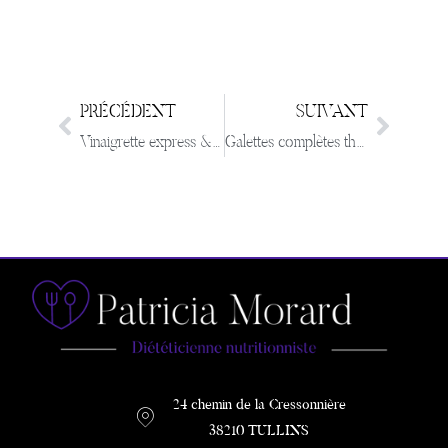
PRÉCÉDENT
SUIVANT
Vinaigrette express & light
Galettes complètes thon oeufs
24 chemin de la Cressonnière
38210 TULLINS