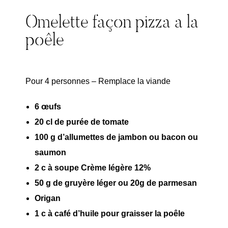
Omelette façon pizza a la
poêle
Pour 4 personnes – Remplace la viande
6 œufs
20 cl de purée de tomate
100 g d’allumettes de jambon ou bacon ou
saumon
2 c à soupe Crème légère 12%
50 g de gruyère léger ou 20g de parmesan
Origan
1 c à café d’huile pour graisser la poêle