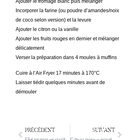
Ajouter le fromage blanc puis mélanger
Incorporer la farine (ou poudre d’amandes/noix
de coco selon version) et la levure
Ajouter le citron ou la vanille
Ajouter les fruits rouges en dernier et mélanger
délicatement
Verser la préparation dans 4 moules à muffins
Cuire à l’Air Fryer 17 minutes à 170°C
Laisser tiédir quelques minutes avant de
démouler
PRÉCÉDENT
SUIVANT
Filet mignon en croûte express
Gâteau poire – noisette – chocolat (ultra gourmand & light)