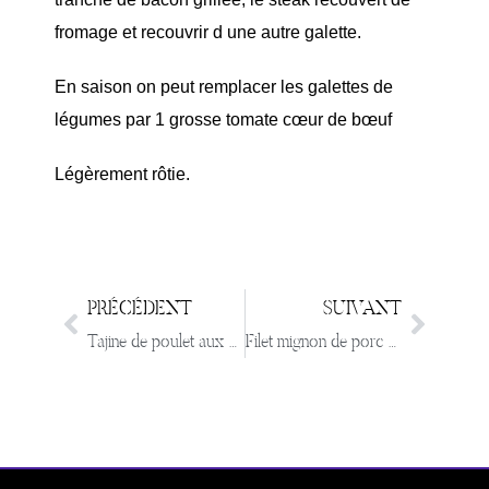
fromage et recouvrir d une autre galette.
En saison on peut remplacer les galettes de
légumes par 1 grosse tomate cœur de bœuf
Légèrement rôtie.
PRÉCÉDENT
SUIVANT
Tajine de poulet aux courgettes et carottes
Filet mignon de porc en croute bacon et morilles