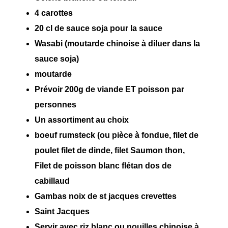
4 carottes
20 cl de sauce soja pour la sauce
Wasabi (moutarde chinoise à diluer dans la
sauce soja)
moutarde
Prévoir 200g de viande ET poisson par
personnes
Un assortiment au choix
boeuf rumsteck (ou pièce à fondue, filet de
poulet filet de dinde, filet Saumon thon,
Filet de poisson blanc flétan dos de
cabillaud
Gambas noix de st jacques crevettes
Saint Jacques
Servir avec riz blanc ou nouilles chinoise à