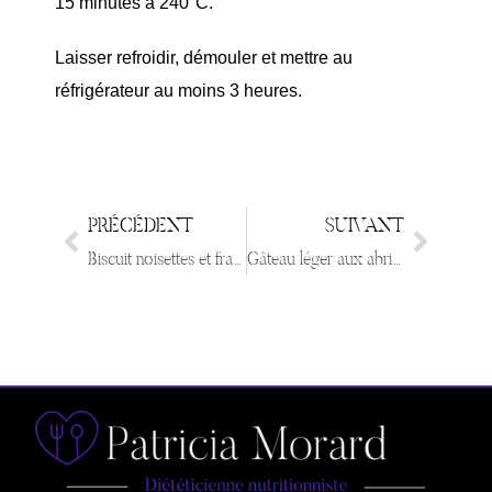
15 minutes à 240°C.
Laisser refroidir, démouler et mettre au
réfrigérateur au moins 3 heures.
PRÉCÉDENT
SUIVANT
Biscuit noisettes et fraises
Gâteau léger aux abricots