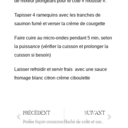
de mixeur plongeant pour le côté « mousse ».
Tapisser 4 ramequins avec les tranches de
saumon fumé et verser la crème de courgette
Faire cuire au micro-ondes pendant 5 min, selon
la puissance (vérifier la cuisson et prolonger la
cuisson si besoin)
Laisser refroidir et servir frais avec une sauce
fromage blanc citron crème ciboulette
PRÉCÉDENT
SUIVANT
Poêlée façon couscous
Haché de colin et saumon fumé