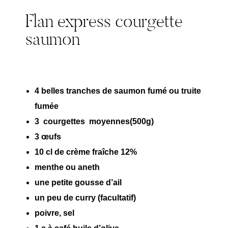
Flan express courgette
saumon
4 belles tranches de saumon fumé ou truite
fumée
3 courgettes moyennes(500g)
3 œufs
10 cl de crème fraîche 12%
menthe ou aneth
une petite gousse d’ail
un peu de curry (facultatif)
poivre, sel