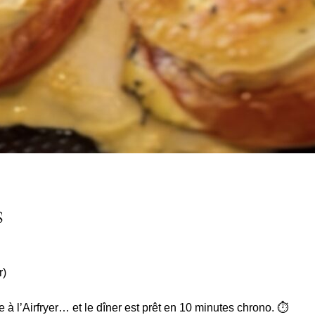
s
r)
à l’Airfryer… et le dîner est prêt en 10 minutes chrono. ⏱️