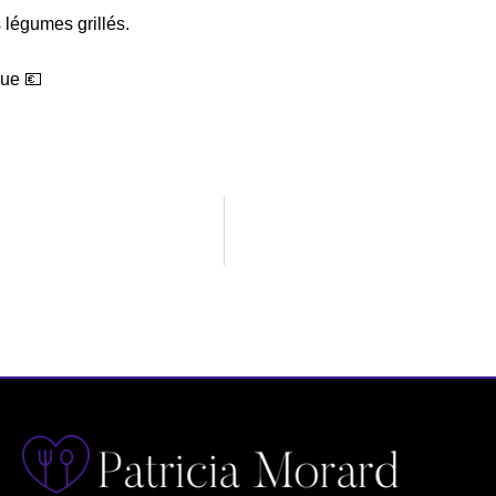
 légumes grillés.
que 💶