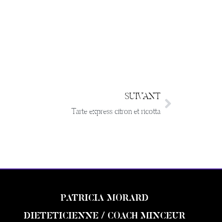
SUIVANT
Tarte express citron et ricotta
PATRICIA MORARD
DIETETICIENNE / COACH MINCEUR