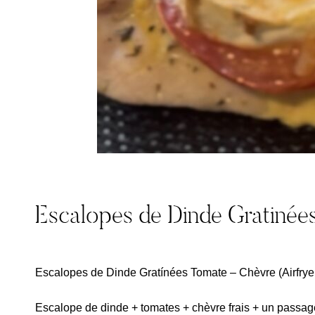
Escalopes de Dinde Gratinée
Escalopes de Dinde Gratínées Tomate – Chèvre (Airfrye
Escalope de dinde + tomates + chèvre frais + un passage 