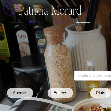
Apéritifs
Entrées
Plats