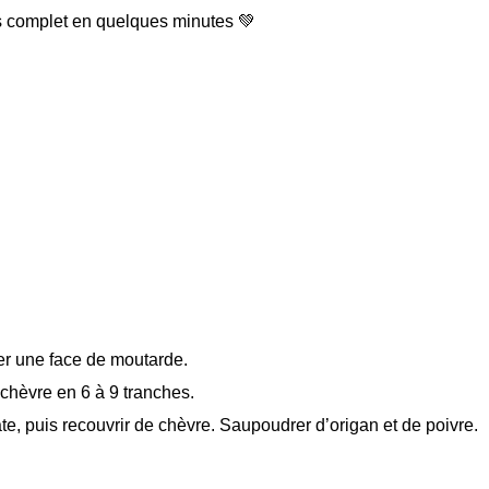
s complet en quelques minutes 💚
er une face de moutarde.
 chèvre en 6 à 9 tranches.
e, puis recouvrir de chèvre. Saupoudrer d’origan et de poivre.