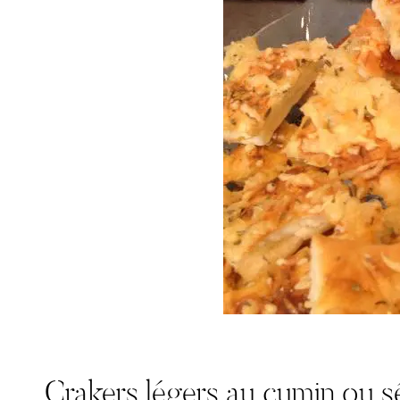
Crakers légers au cumin ou 