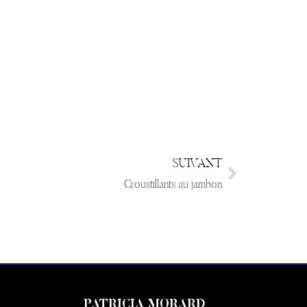
SUIVANT
Croustillants au jambon
PATRICIA MORARD