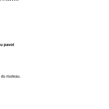
ou pavot
e du rouleau.