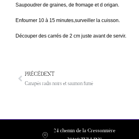
Saupoudrer de graines, de fromage et d origan.
Enfourner 10 à 15 minutes,surveiller la cuisson.
Découper des carrés de 2 cm juste avant de servir.
PRÉCÉDENT
Canapés radis noirs et saumon fumé
24 chemin de la Cressonnière