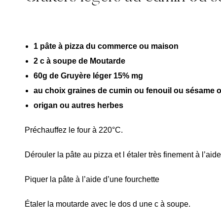
1 pâte à pizza du commerce ou maison
2 c à soupe de Moutarde
60g de Gruyère léger 15% mg
au choix graines de cumin ou fenouil ou sésame 
origan ou autres herbes
Préchauffez le four à 220°C.
Dérouler la pâte au pizza et l étaler très finement à l’aid
Piquer la pâte à l’aide d’une fourchette
Étaler la moutarde avec le dos d une c à soupe.