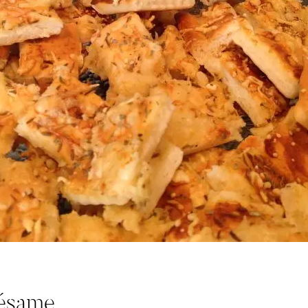
sésame