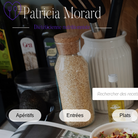
Apéritifs
Entrées
Plats