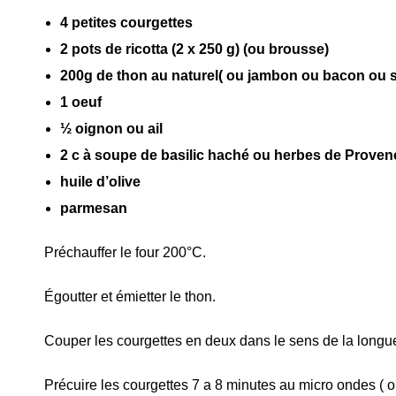
4 petites courgettes
2 pots de ricotta (2 x 250 g) (ou brousse)
200g de thon au naturel( ou jambon ou bacon ou 
1 oeuf
½ oignon ou ail
2 c à soupe de basilic haché ou herbes de Proven
huile d’olive
parmesan
Préchauffer le four 200°C.
Égoutter et émietter le thon.
Couper les courgettes en deux dans le sens de la longueu
Précuire les courgettes 7 a 8 minutes au micro ondes ( o