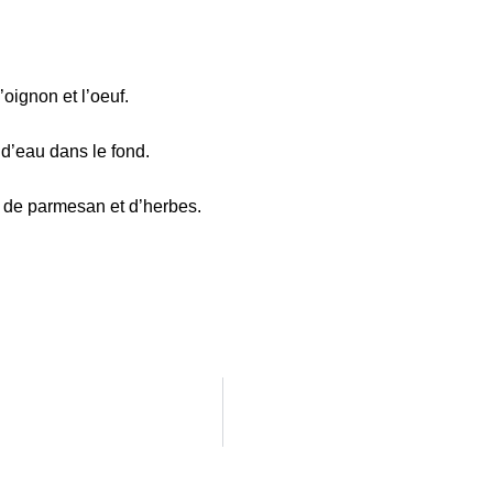
’oignon et l’oeuf.
 d’eau dans le fond.
r de parmesan et d’herbes.