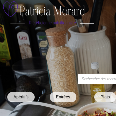
Apéritifs
Entrées
Plats