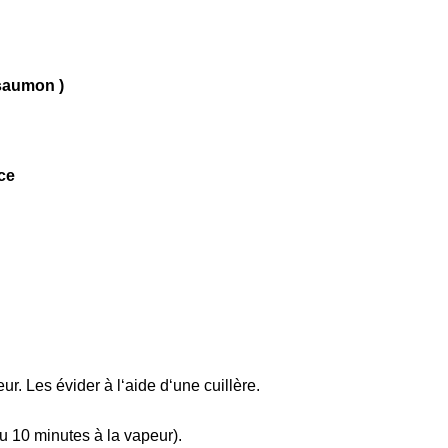
saumon )
ce
r. Les évider à l‘aide d‘une cuillère.
u 10 minutes à la vapeur).