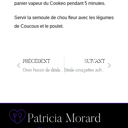
panier vapeur du Cookeo pendant 5 minutes.
Servir la semoule de chou fleur avec les légumes
de Coucous et le poulet.
PRÉCÉDENT
SUIVANT
Osso bucco de dinde façon pot au feu
Dinde courgettes aubergines aux épices