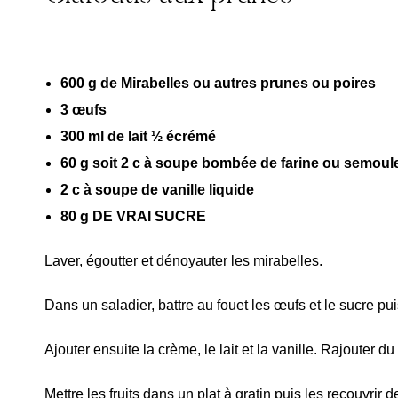
600 g de Mirabelles ou autres prunes ou poires
3 œufs
300 ml de lait ½ écrémé
60 g soit 2 c à soupe bombée de farine ou semoule
2 c à soupe de vanille liquide
80 g DE VRAI SUCRE
Laver, égoutter et dénoyauter les mirabelles.
Dans un saladier, battre au fouet les œufs et le sucre pu
Ajouter ensuite la crème, le lait et la vanille. Rajouter d
Mettre les fruits dans un plat à gratin puis les recouvrir d