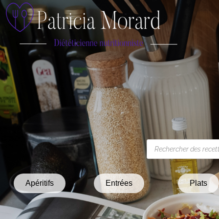
Apéritifs
Entrées
Plats