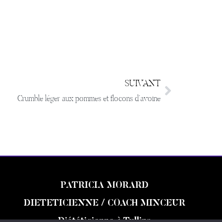
SUIVANT
Crumble léger aux pommes et flocons d’avoine
PATRICIA MORARD
DIETETICIENNE / COACH MINCEUR
Diététicienne à Tullins