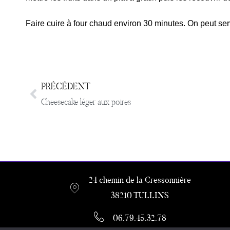
Faire cuire à four chaud environ 30 minutes. On peut servi
PRÉCÉDENT
Cheesecake léger aux poires
24 chemin de la Cressonnière
38210 TULLINS
06.79.45.32.78