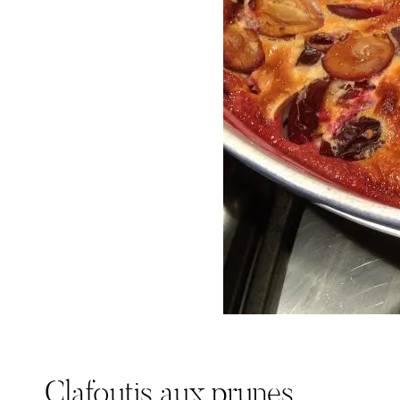
Clafoutis aux prunes