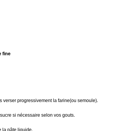
 fine
is verser progressivement la farine(ou semoule).
u sucre si nécessaire selon vos gouts.
e la pâte liquide.