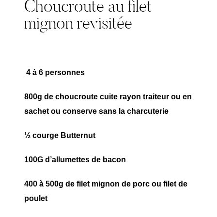
Choucroute au filet
mignon revisitée
4 à 6 personnes
800g de choucroute cuite rayon traiteur ou en
sachet ou conserve sans la charcuterie
½ courge Butternut
100G d’allumettes de bacon
400 à 500g de filet mignon de porc ou filet de
poulet