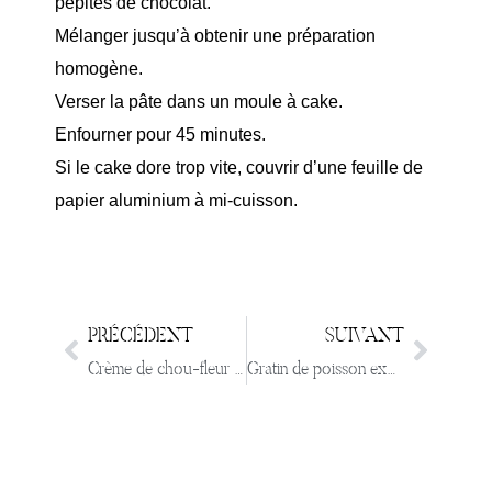
pépites de chocolat.
Mélanger jusqu’à obtenir une préparation
homogène.
Verser la pâte dans un moule à cake.
Enfourner pour 45 minutes.
Si le cake dore trop vite, couvrir d’une feuille de
papier aluminium à mi-cuisson.
PRÉCÉDENT
SUIVANT
Crème de chou-fleur au curry & ravioles
Gratin de poisson express